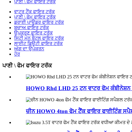
ਪਾਣੀ \ ਫੋਮ ਫਾਇਰ ਟਰੱਕ
ਵਾਟਰ ਟੈਂਕ ਫਾਇਰ ਟਰੱਕ
ਪਾਣੀ \ ਫੋਮ ਫਾਇਰ ਟਰੱਕ
ਡਰਾਈ ਪਾਊਡਰ ਫਾਇਰ ਟਰੱਕ
ਬਚਾਅ ਫਾਇਰ ਟਰੱਕ
ਉਪਕਰਣ ਫਾਇਰ ਟਰੱਕ
ਸਿਟੀ ਮੇਨ ਬੈਟਲ ਫਾਇਰ ਟਰੱਕ
ਲਾਈਟ ਡਿਊਟੀ ਫਾਇਰ ਟਰੱਕ
ਅੱਗ ਦਾ ਉਪਕਰਨ
ਹੋਰ
ਪਾਣੀ \ ਫੋਮ ਫਾਇਰ ਟਰੱਕ
HOWO Rhd LHD 25 ਟਨ ਵਾਟਰ ਫੋਮ ਕੰਬੀਨੇਸ਼ਨ
ਚੀਨ HOWO 4ton ਫੋਮ ਟੈਂਕ ਫਾਇਰ ਫਾਈਟਿੰਗ ਸਪੈਸ