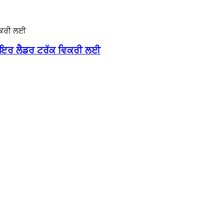
ਫਾਇਰ ਲੈਡਰ ਟਰੱਕ ਵਿਕਰੀ ਲਈ