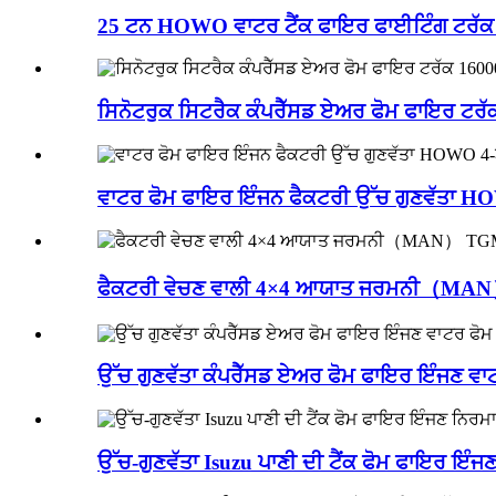
25 ਟਨ HOWO ਵਾਟਰ ਟੈਂਕ ਫਾਇਰ ਫਾਈਟਿੰਗ ਟਰੱਕ
ਸਿਨੋਟਰੁਕ ਸਿਟਰੈਕ ਕੰਪਰੈੱਸਡ ਏਅਰ ਫੋਮ ਫਾਇਰ ਟਰ
ਵਾਟਰ ਫੋਮ ਫਾਇਰ ਇੰਜਨ ਫੈਕਟਰੀ ਉੱਚ ਗੁਣਵੱਤਾ H
ਫੈਕਟਰੀ ਵੇਚਣ ਵਾਲੀ 4×4 ਆਯਾਤ ਜਰਮਨੀ（MAN）
ਉੱਚ ਗੁਣਵੱਤਾ ਕੰਪਰੈੱਸਡ ਏਅਰ ਫੋਮ ਫਾਇਰ ਇੰਜਣ ਵ
ਉੱਚ-ਗੁਣਵੱਤਾ Isuzu ਪਾਣੀ ਦੀ ਟੈਂਕ ਫੋਮ ਫਾਇਰ ਇ