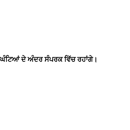
 ਘੰਟਿਆਂ ਦੇ ਅੰਦਰ ਸੰਪਰਕ ਵਿੱਚ ਰਹਾਂਗੇ।