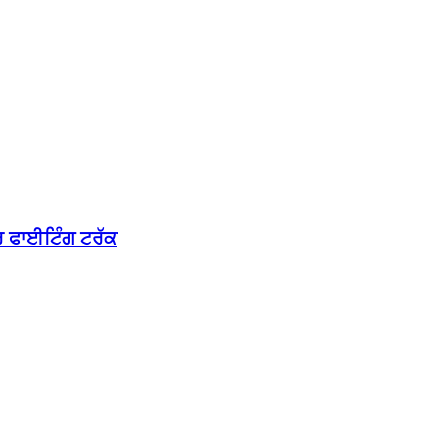
ਰ ਫਾਈਟਿੰਗ ਟਰੱਕ