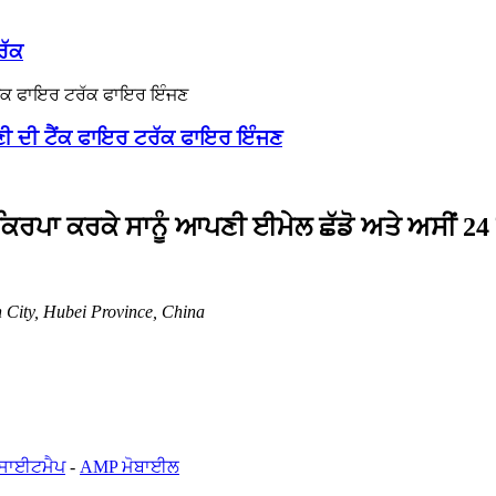
ਰੱਕ
ੀ ਦੀ ਟੈਂਕ ਫਾਇਰ ਟਰੱਕ ਫਾਇਰ ਇੰਜਣ
, ਕਿਰਪਾ ਕਰਕੇ ਸਾਨੂੰ ਆਪਣੀ ਈਮੇਲ ਛੱਡੋ ਅਤੇ ਅਸੀਂ 24
 City, Hubei Province, China
ਸਾਈਟਮੈਪ
-
AMP ਮੋਬਾਈਲ