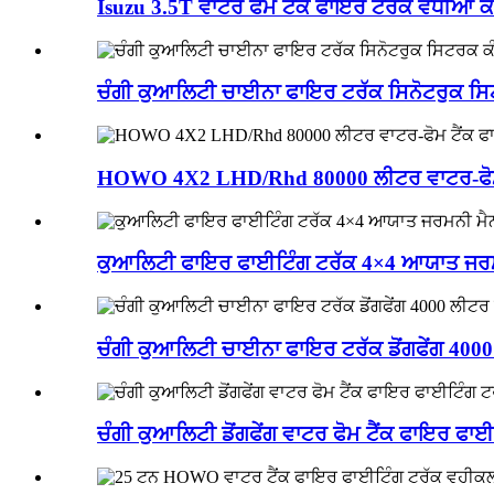
Isuzu 3.5T ਵਾਟਰ ਫੋਮ ਟੈਂਕ ਫਾਇਰ ਟਰੱਕ ਵਧੀਆ 
ਚੰਗੀ ਕੁਆਲਿਟੀ ਚਾਈਨਾ ਫਾਇਰ ਟਰੱਕ ਸਿਨੋਟਰੁਕ ਸਿ
HOWO 4X2 LHD/Rhd 80000 ਲੀਟਰ ਵਾਟਰ-ਫੋਮ 
ਕੁਆਲਿਟੀ ਫਾਇਰ ਫਾਈਟਿੰਗ ਟਰੱਕ 4×4 ਆਯਾਤ ਜਰਮਨੀ
ਚੰਗੀ ਕੁਆਲਿਟੀ ਚਾਈਨਾ ਫਾਇਰ ਟਰੱਕ ਡੋਂਗਫੇਂਗ 400
ਚੰਗੀ ਕੁਆਲਿਟੀ ਡੋਂਗਫੇਂਗ ਵਾਟਰ ਫੋਮ ਟੈਂਕ ਫਾਇਰ ਫ