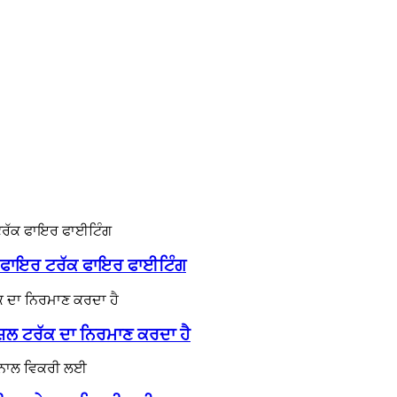
 ਫਾਇਰ ਟਰੱਕ ਫਾਇਰ ਫਾਈਟਿੰਗ
਼ਲ ਟਰੱਕ ਦਾ ਨਿਰਮਾਣ ਕਰਦਾ ਹੈ