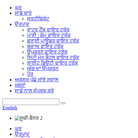
ਘਰ
ਸਾਡੇ ਬਾਰੇ
ਸਰਟੀਫਿਕੇਟ
ਉਤਪਾਦ
ਵਾਟਰ ਟੈਂਕ ਫਾਇਰ ਟਰੱਕ
ਪਾਣੀ \ ਫੋਮ ਫਾਇਰ ਟਰੱਕ
ਡਰਾਈ ਪਾਊਡਰ ਫਾਇਰ ਟਰੱਕ
ਬਚਾਅ ਫਾਇਰ ਟਰੱਕ
ਉਪਕਰਣ ਫਾਇਰ ਟਰੱਕ
ਸਿਟੀ ਮੇਨ ਬੈਟਲ ਫਾਇਰ ਟਰੱਕ
ਲਾਈਟ ਡਿਊਟੀ ਫਾਇਰ ਟਰੱਕ
ਅੱਗ ਦਾ ਉਪਕਰਨ
ਹੋਰ
ਅਕਸਰ ਪੁੱਛੇ ਜਾਂਦੇ ਸਵਾਲ
ਖ਼ਬਰਾਂ
ਸਾਡੇ ਨਾਲ ਸੰਪਰਕ ਕਰੋ
English
ਘਰ
ਉਤਪਾਦ